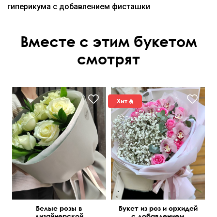
гиперикума с добавлением фисташки
Вместе с этим букетом
смотрят
Белые розы в
Букет из роз и орхидей
дизайнерской
с добавлением