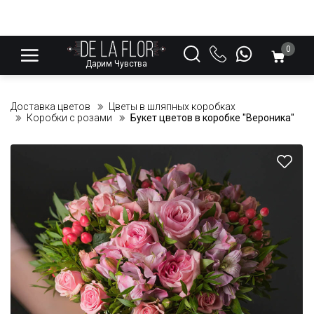
0
Дарим Чувства
Доставка цветов
Цветы в шляпных коробках
Коробки с розами
Букет цветов в коробке "Вероника"