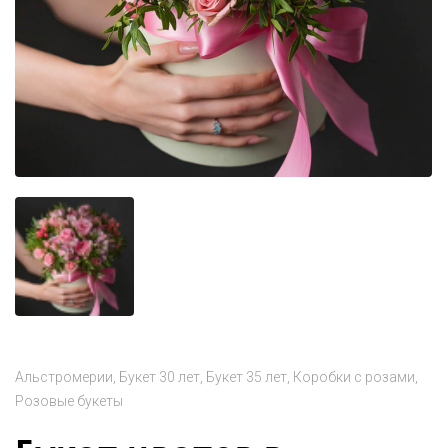
Альстромерии
Букет 30 лет
Букет 35 лет
Коробки с розами
Розовые букеты