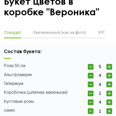
Букет цветов в
коробке "Вероника"
Стандарт
Увеличенный (как на фото)
VIP
Состав букета:
Роза 50 см
Альстромерия
Гиперикум
Коробочка (шляпная, маленькая)
Кустовые розы
оазис