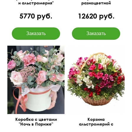
и альстромерия"
разноцветной
альстромерии
5770 руб.
12620 руб.
40 см
40 см
Коробка с цветами
Корзина
"Ночь в Париже"
альстромерий с
фисташкой