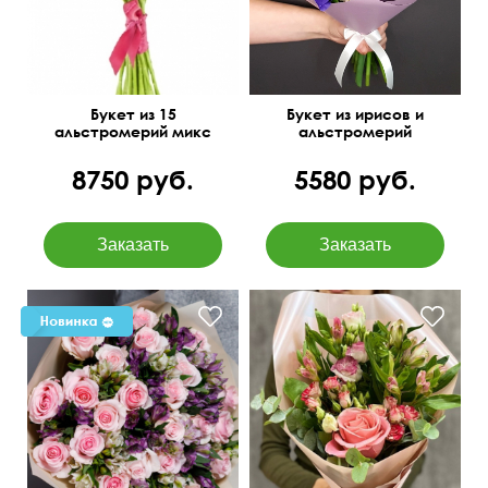
Букет из 15
Букет из ирисов и
альстромерий микс
альстромерий
8750 руб.
5580 руб.
Эквадорская роза Нина,
альстромерия, зелень,
матовая пленка