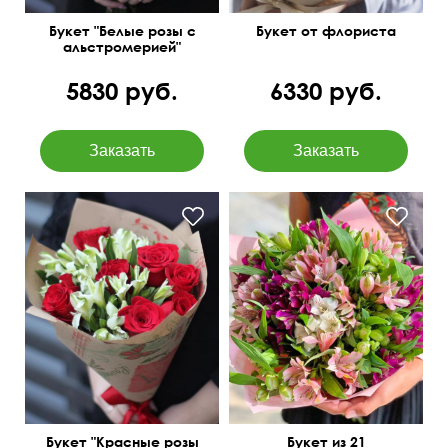
Букет "Белые розы с
Букет от флориста
альстромерией"
5830 руб.
6330 руб.
в крафтовой бумаге
Милая упаковка
Букет "Красные розы
Букет из 21