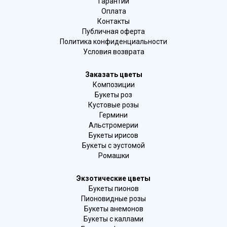
Гарантии
Оплата
Контакты
Публичная оферта
Политика конфиденциальности
Условия возврата
Заказать цветы
Композиции
Букеты роз
Кустовые розы
Гермини
Альстромерии
Букеты ирисов
Букеты с эустомой
Ромашки
Экзотические цветы
Букеты пионов
Пионовидные розы
Букеты анемонов
Букеты с каллами