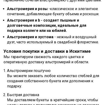
гармонично сочетая альстромерию с другими цветами:
Альстромерия и розы
-классическое и элегантное
сочетание, добавляющее букету объема и роскоши.
Альстромерия и b - создает пышные и
долговечные композиции, идеальные для
подарка коллеге или на юбилей.
Альстромерия и эустома
- нежный и воздушный
дуэт, часто используемый в свадебной флористике.
Условия покупки и доставки в Искитиме
Мы гарантируем свежесть каждого цветка и
оперативную доставку альстромерий и области.
Альстромерии поштучно
Вы можете заказать любое количество стеблей для
создания собственного букета или дополнения к
подарку.
Быстрая доставка
Мы доставляем букеты в кратчайшие сроки, чтобы