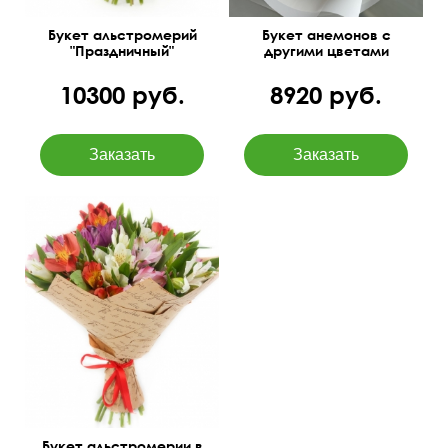
Букет альстромерий
Букет анемонов с
"Праздничный"
другими цветами
10300 руб.
8920 руб.
Бесплатная доставка
цветов в Искитиме
Букет альстромерии в