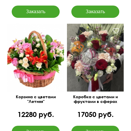
Декор с атласной ленты
30 см
30 см
Корзина с цветами
Коробка с цветами и
"Летняя"
фруктами в сферах
12280 руб.
17050 руб.