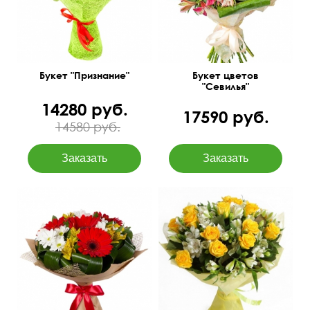
Букет "Признание"
Букет цветов
"Севилья"
14280 руб.
17590 руб.
14580 руб.
Яркое сочетание
Сборный букет с
бесплатной доставкой
50 см
40 см