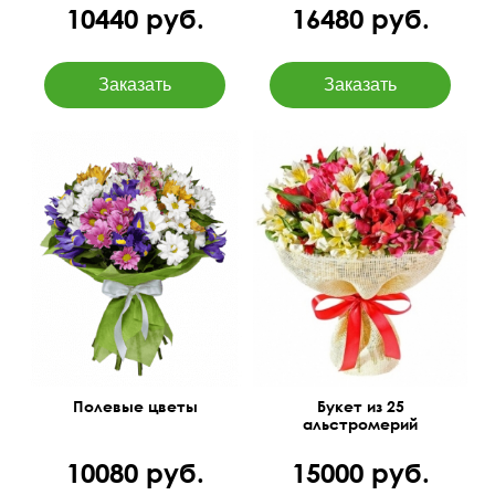
10440 руб.
16480 руб.
Упаковка джут, лента
атласная
Полевые цветы
Букет из 25
альстромерий
10080 руб.
15000 руб.