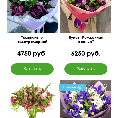
Сборная композиция
Тюльпаны с
Букет "Рожденная
альстромерией
осенью"
4750 руб.
6250 руб.
Распущенные бутоны
40 см
40 см