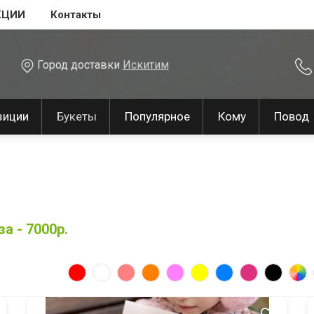
КЦИИ
Контакты
Город доставки
Искитим
зиции
Букеты
Популярное
Кому
Повод
а - 7000р.