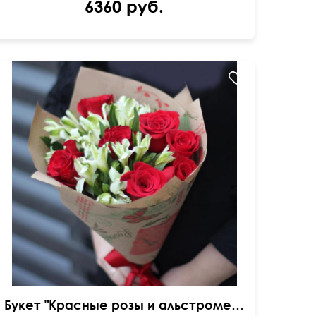
6360 руб.
в крафтовой бумаге
Букет "Красные розы и альстромерия"