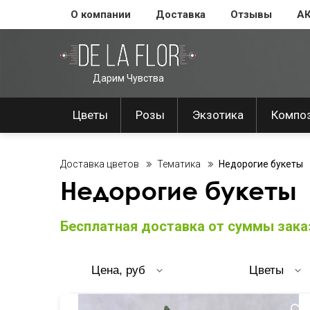
О компании
Доставка
Отзывы
А
Дарим Чувства
Цветы
Розы
Экзотика
Компо
Доставка цветов
Тематика
Недорогие букеты
Недорогие букеты
Бесплатная доставка от суммы заказ
Цена, руб
Цветы