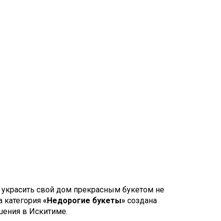
 украсить свой дом прекрасным букетом не
а категория
«Недорогие букеты»
создана
шения в Искитиме.