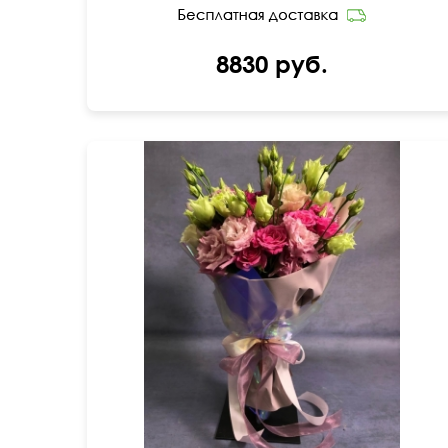
8830 руб.
50 см
30 см