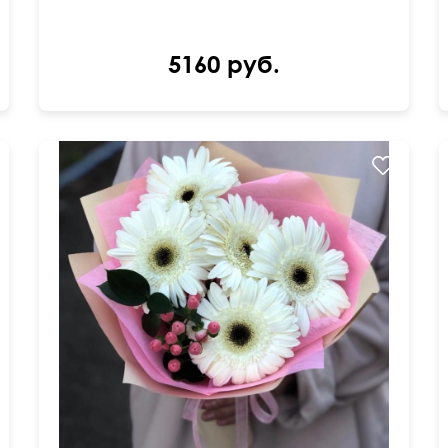
5160 руб.
Изящный и очень милый