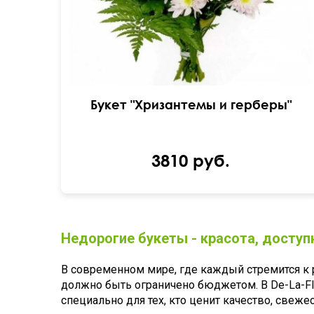
Букет "Хризантемы и герберы"
3810 руб.
Недорогие букеты - красота, досту
В современном мире, где каждый стремится к
должно быть ограничено бюджетом. В De-La-Fl
специально для тех, кто ценит качество, свеж