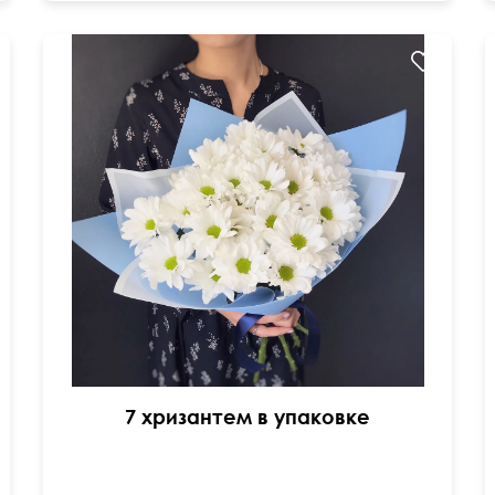
Голубая и прозрачная матовая пленка
50 см
30 см
7 хризантем в упаковке