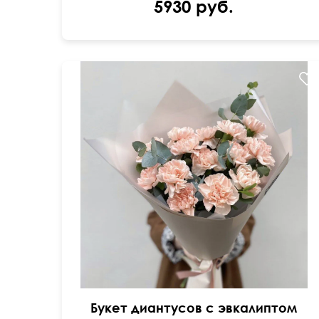
5930 руб.
50 см
40 см
Букет диантусов с эвкалиптом