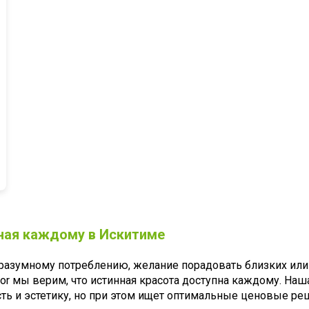
пная каждому в Искитиме
 разумному потреблению, желание порадовать близких или
or мы верим, что истинная красота доступна каждому. Наш
есть и эстетику, но при этом ищет оптимальные ценовые ре