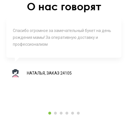
О нас говорят
Спасибо огромное за замечательный букет на день
рождения мамы! За оперативную доставку и
профессионализм
НАТАЛЬЯ, ЗАКАЗ 24105
1
2
3
4
5
6