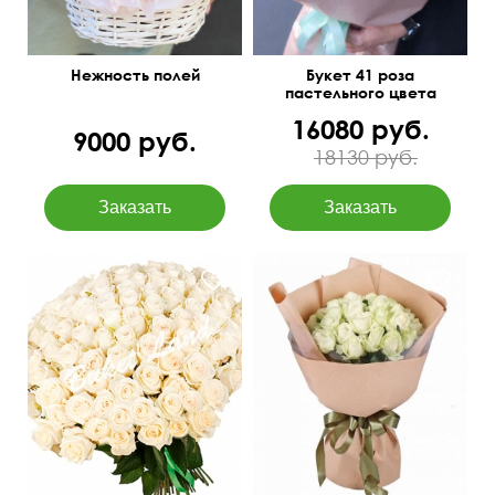
Нежность полей
Букет 41 роза
пастельного цвета
16080 руб.
9000 руб.
18130 руб.
Под атласную ленту
60 см
40 см