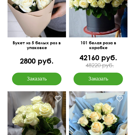
50 см
15 см
Букет из 5 белых роз в
101 белая роза в
упаковке
коробке
42160 руб.
2800 руб.
48220 руб.
В пышном оформлении