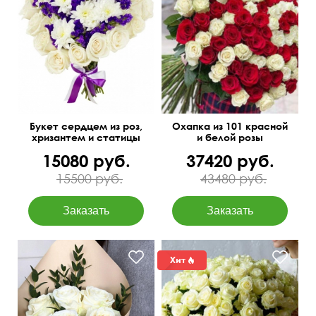
Доставим в день заказа
50 см
35 см
Букет сердцем из роз,
Охапка из 101 красной
хризантем и статицы
и белой розы
15080 руб.
37420 руб.
15500 руб.
43480 руб.