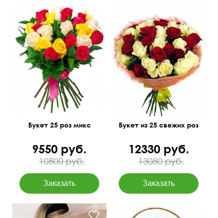
Разноцветные бутоны
Премиум сорта
50 см
35 см
60 см
40 см
Букет 25 роз микс
Букет из 25 свежих роз
9550 руб.
12330 руб.
10800 руб.
13080 руб.