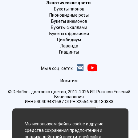
Экзотические цветы
Букеты пионов
Пионовидные розы
Букеты анемонов
Букеты с каллами
Букеты с фрезиями
Цимбидиум
Лаванда
Гиацинты
Мы в соц. сетях:
Искитим
© Delaflor - доставка цветов, 2012-2026
ИП Рыжков Евгений
Вячеславович
ИНН 540409481687 ОГРН 325547600130383
Мы используем файлы cookie и другие
средства сохранения предпочтений и
анализа действий посетителей сайта.