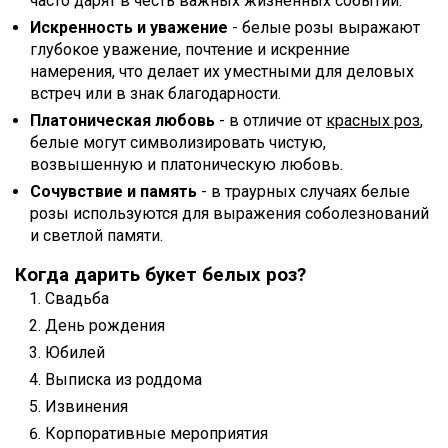
часто дарят в честь важных жизненных событий.
Искренность и уважение
- белые розы выражают
глубокое уважение, почтение и искренние
намерения, что делает их уместными для деловых
встреч или в знак благодарности.
Платоническая любовь
- в отличие от
красных роз
,
белые могут символизировать чистую,
возвышенную и платоническую любовь.
Сочувствие и память
- в траурных случаях белые
розы используются для выражения соболезнований
и светлой памяти.
Когда дарить букет белых роз?
Свадьба
День рождения
Юбилей
Выписка из роддома
Извинения
Корпоративные мероприятия