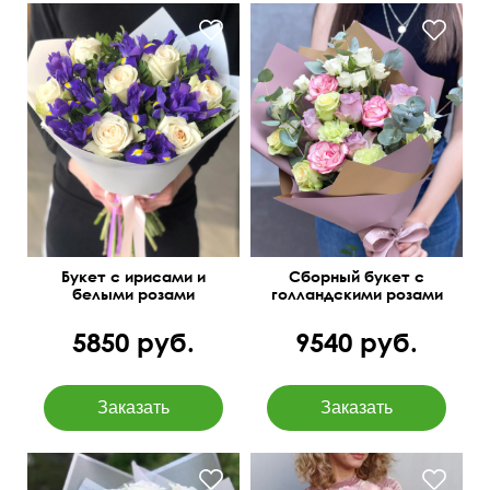
Диантусы, декор, зелень
50 см
40 см
Букет с ирисами и
Сборный букет с
белыми розами
голландскими розами
"Театр"
5850 руб.
9540 руб.