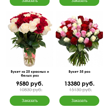
50 см
35 см
50 см
40 см
Букет из 25 красных и
Букет 35 роз
белых роз
9580 руб.
13380 руб.
10830 руб.
15130 руб.