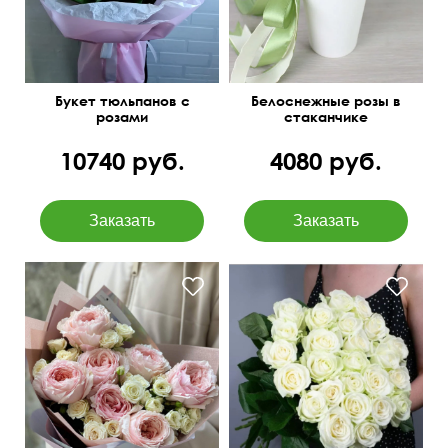
Букет тюльпанов с
Белоснежные розы в
розами
стаканчике
10740 руб.
4080 руб.
Нежнейшие сочетания
50 см
25 см