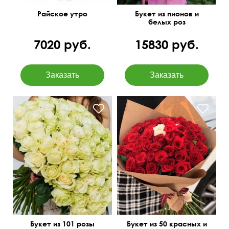
Райское утро
Букет из пионов и
белых роз
7020 руб.
15830 руб.
Крупные бутоны
Всегда в наличии
Букет из 101 розы
Букет из 50 красных и