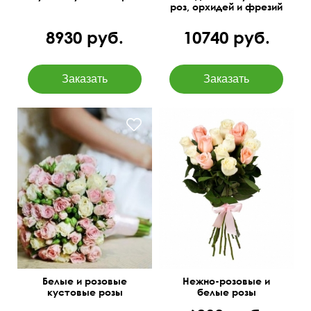
роз, орхидей и фрезий
8930 руб.
10740 руб.
Букет-конструктор,
количество цветов
можно изменить
50 см
30 см
Белые и розовые
Нежно-розовые и
кустовые розы
белые розы