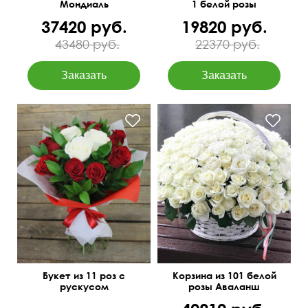
Мондиаль
1 белой розы
37420 руб.
19820 руб.
43480 руб.
22370 руб.
Двойной фетр
Оформление лентами
50 см
40 см
Букет из 11 роз с
Корзина из 101 белой
рускусом
розы Аваланш