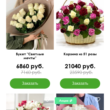
15 роз Эквадор 50 см
50 см
60 см
Букет "Светлые
Корзина из 51 розы
мечты"
6860 руб.
21040 руб.
7160 руб.
23590 руб.