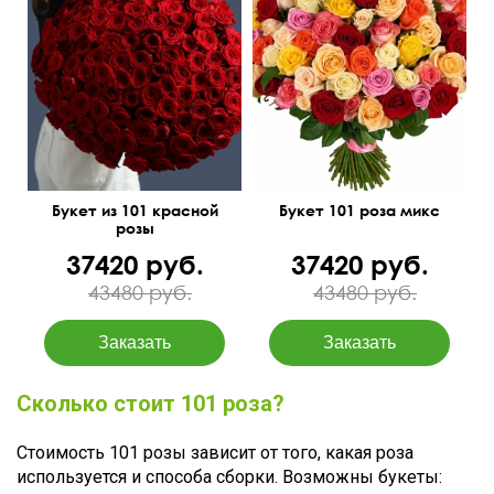
50 см
70 см
50 см
70 см
Букет из 101 красной
Букет 101 роза микс
розы
37420 руб.
37420 руб.
43480 руб.
43480 руб.
Сколько стоит 101 роза?
Стоимость 101 розы зависит от того, какая роза
используется и способа сборки. Возможны букеты: