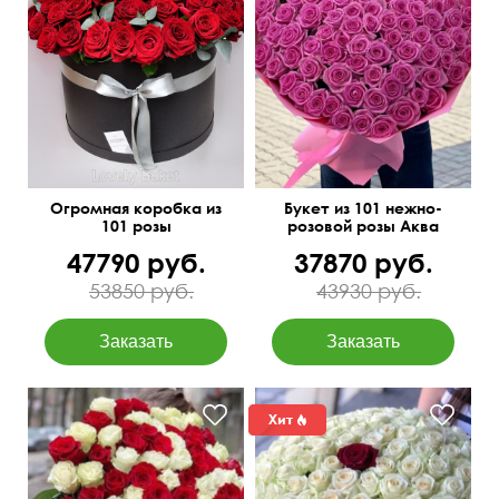
Доставим бесплатно!
Открытка в подарок
50 см
70 см
Огромная коробка из
Букет из 101 нежно-
101 розы
розовой розы Аква
47790 руб.
37870 руб.
53850 руб.
43930 руб.