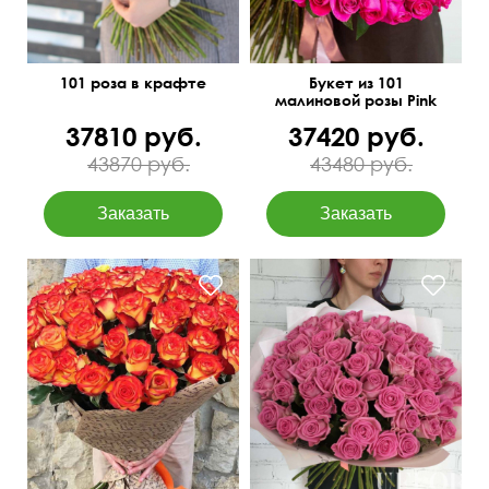
101 роза в крафте
Букет из 101
малиновой розы Pink
Floyd
37810 руб.
37420 руб.
43870 руб.
43480 руб.
Современная упаковка