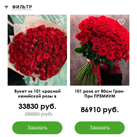
ФИЛЬТР
Букет-конструктор
40 см
50 см
90 см
см
Букет из 101 красной
101 роза от 80см Гран-
кенийской розы в
При ПРЕМИУМ
упаковке
33830 руб.
86910 руб.
38880 руб.