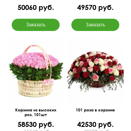
50060 руб.
49570 руб.
С итальянским рускусом
70 см
75 см
60 см
80 см
Корзина из высоких
101 роза в корзине
роз, 101шт
58530 руб.
42530 руб.