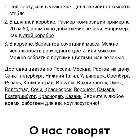
Под ленту, или в упаковке. Цена зависит от высоты
стебля.
В шляпной коробке. Размер композиции примерно
70 на 50, возможно добавление зелени. Например,
как
в этой коробке
.
В корзине
. Вариантов сочетаний масса. Можно
использовать розу одного цвета, или миксом.
Можно собрать с другими цветами, или зеленью.
Доставка цветов по России:
Москва
,
Ростов-на-дону
,
Санкт-петербург
,
Нижний Тагил
,
Ульяновск
,
Оренбург
,
Рязань
,
Калининград
,
Иркутск
,
Владивосток
,
Омск
,
Волгоград
,
Сочи
,
Красноярск
,
Воронеж
,
Самара
,
Екатеринбург
,
Краснодар
,
Казань
. Звоните в любое
время, работаем для вас круглосуточно!
О нас говорят