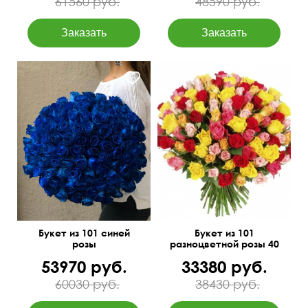
61560 руб.
48590 руб.
5 см
70 см
35 см
45 см
Букет из 101 синей
Букет из 101
розы
разноцветной розы 40
см Кения
53970 руб.
33380 руб.
60030 руб.
38430 руб.