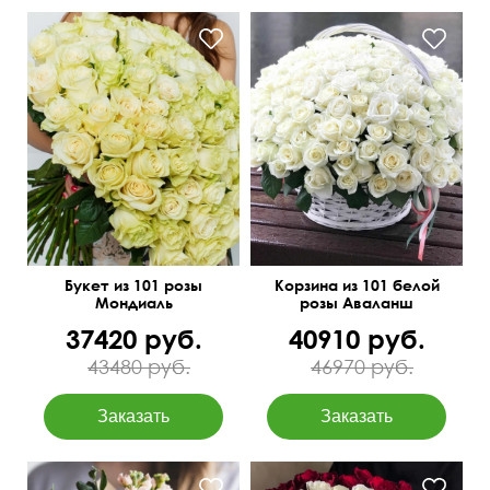
Крупные бутоны
Оформление лентами
Букет из 101 розы
Корзина из 101 белой
Мондиаль
розы Аваланш
37420 руб.
40910 руб.
43480 руб.
46970 руб.