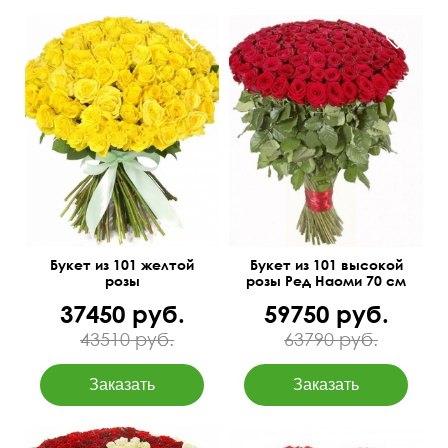
Эквадор
Атласная лента
Букет из 101 желтой
Букет из 101 высокой
розы
розы Ред Наоми 70 см
37450 руб.
59750 руб.
43510 руб.
63790 руб.