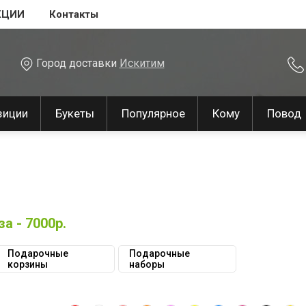
КЦИИ
Контакты
Город доставки
Искитим
зиции
Букеты
Популярное
Кому
Повод
а - 7000р.
Подарочные
Подарочные
корзины
наборы