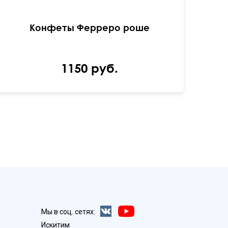
Конфеты Ферреро роше
1150 руб.
Мы в соц. сетях:
Искитим