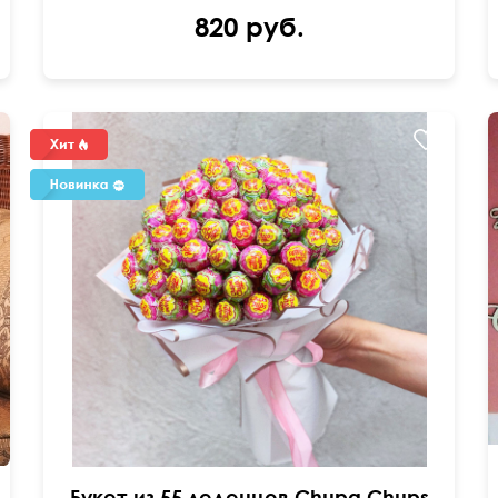
820 руб.
Букет из 55 леденцов Chupa Chups