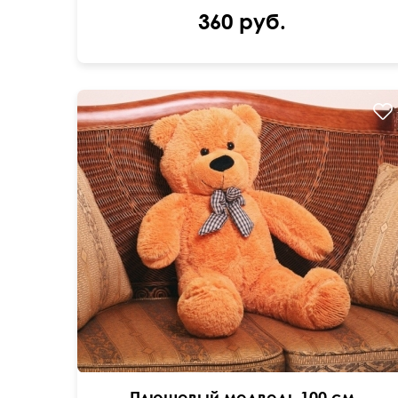
360 руб.
Мягкий мишка высотой 1 метр.
Плюшевый медведь 100 см