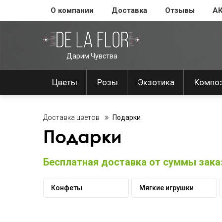
О компании
Доставка
Отзывы
А
Дарим Чувства
Цветы
Розы
Экзотика
Компо
Доставка цветов
Подарки
Подарки
Бесплатная доставка от суммы заказ
Конфеты
Мягкие игрушки