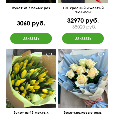
Букет из 7 белых роз
101 красный и желтый
тюльпан
32970 руб.
3060 руб.
38020 руб.
В пышном оформлении
Букет из 45 желтых
Бело-кремовые розы