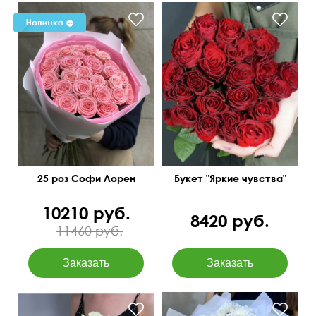
21 красная кенийская
роза
25 роз Софи Лорен
Букет "Яркие чувства"
10210 руб.
8420 руб.
11460 руб.