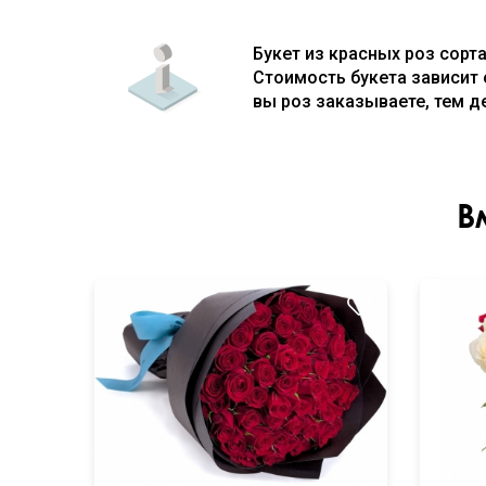
Букет из красных роз сорт
Стоимость букета зависит 
вы роз заказываете, тем д
В