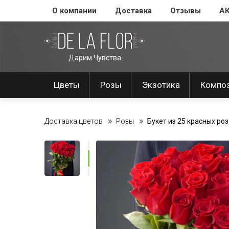
О компании
Доставка
Отзывы
А
Дарим Чувства
Цветы
Розы
Экзотика
Компо
Доставка цветов
Розы
Букет из 25 красных роз