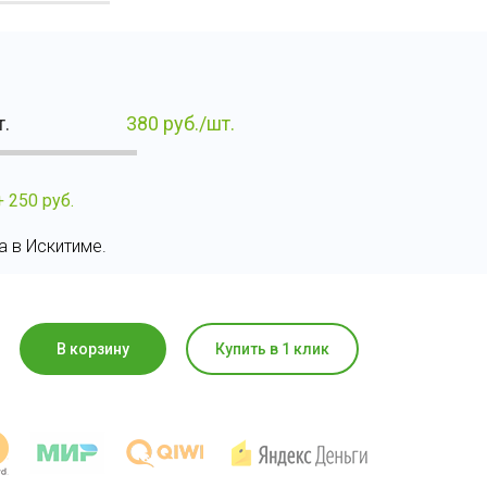
т.
380
руб./шт.
+ 250 руб.
а в Искитиме.
В корзину
Купить в 1 клик