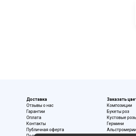
Доставка
Заказать цв
Отзывы о нас
Композиции
Гарантии
Букеты роз
Оплата
Кустовые роз
Контакты
Гермини
Публичная оферта
Альстромери
Политика конфиденциальности
Букеты ирисо