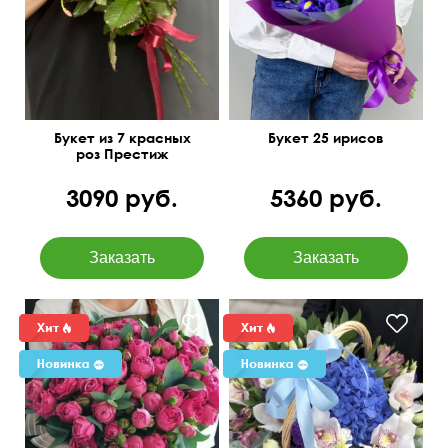
50 см
20 см
Букет из 7 красных
Букет 25 ирисов
роз Престиж
3090 руб.
5360 руб.