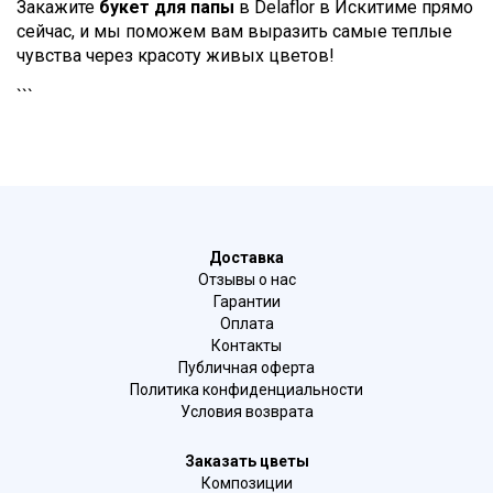
Закажите
букет для папы
в Delaflor в Искитиме прямо
сейчас, и мы поможем вам выразить самые теплые
чувства через красоту живых цветов!
```
Доставка
Отзывы о нас
Гарантии
Оплата
Контакты
Публичная оферта
Политика конфиденциальности
Условия возврата
Заказать цветы
Композиции