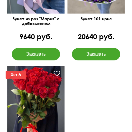
Букет из роз "Мария" с
Букет 101 ирис
добавлением
диантусов и эустомы
9640 руб.
20640 руб.
50 см
30 см