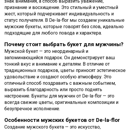
знак внимания, а способ выразить уважение,
признание и восхищение. Это стильный и уместный
жест, который подчеркивает индивидуальность и
статус получателя. В De-la-flor мы создаем уникальные
мужские букеты, которые говорят без слов, идеально
подходящие для любого повода и характера.
Почему стоит выбрать букет для мужчины?
Мужской букет — это неординарный и
запоминающийся подарок. Он демонстрирует ваш
тонкий вкус и внимание к деталям. В отличие от
традиционных подарков, цветы приносят эстетическое
удовольствие и создают особую атмосферу. Это
отличный способ поздравить с важным событием,
выразить благодарность или просто поднять
настроение. Букеты для мужчин от De-la-flor — это
всегда свежие цветы, оригинальные композиции и
безупречное исполнение.
Особенности мужских букетов от De-la-flor
Создание мужского букета — это искусство,