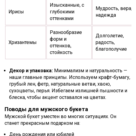
Изысканные, с
Мудрость, вера,
Ирисы
глубокими
надежда
оттенками
Разнообразие
Долголетие,
форм и
Хризантемы
радость,
оттенков,
благополучие
стойкость
Декор и упаковка:
Минимализм и натуральность —
наши главные принципы. Используем крафт-бумагу,
грубый лен, фетр, натуральные ветви, хвою,
сухоцветы, перья. Избегаем излишней пышности и
блеска, чтобы акцент оставался на цветах.
Поводы для мужского букета
Мужской букет уместен во многих ситуациях. Он
станет прекрасным подарком на:
День рождения или юбилей