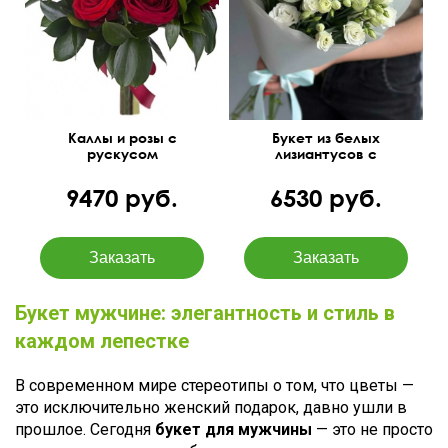
50 см
30 см
Каллы и розы с
Букет из белых
рускусом
лизиантусов с
эвкалиптом
9470 руб.
6530 руб.
Букет мужчине: элегантность и стиль в
каждом лепестке
В современном мире стереотипы о том, что цветы —
это исключительно женский подарок, давно ушли в
прошлое. Сегодня
букет для мужчины
— это не просто