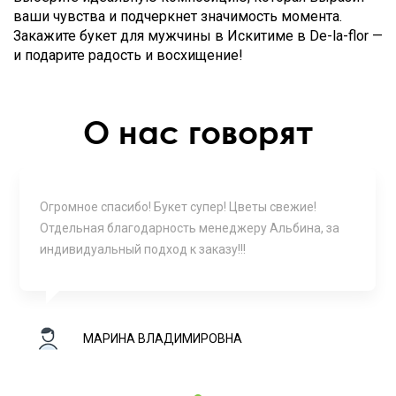
ваши чувства и подчеркнет значимость момента.
Закажите букет для мужчины в Искитиме в De-la-flor —
и подарите радость и восхищение!
О нас говорят
Огромное спасибо! Букет супер! Цветы свежие!
Отдельная благодарность менеджеру Альбина, за
индивидуальный подход к заказу!!!
МАРИНА ВЛАДИМИРОВНА