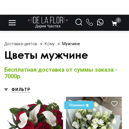
0
Дарим Чувства
Доставка цветов
Кому
Мужчине
Цветы мужчине
Бесплатная доставка от суммы заказа -
7000р.
ФИЛЬТР
Открытка бесплатно