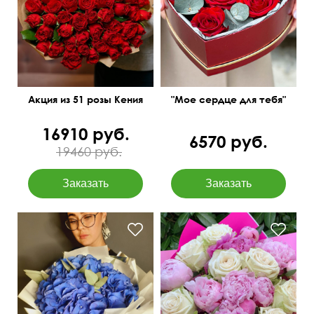
Мини-розочки 40 см
Композиция на оазисе
Акция из 51 розы Кения
"Мое сердце для тебя"
16910 руб.
6570 руб.
19460 руб.
Современная упаковка