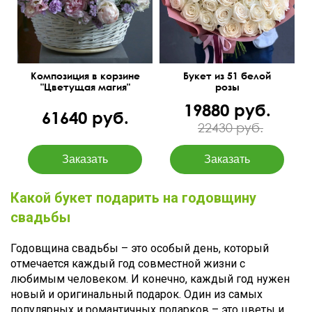
Композиция в корзине
Букет из 51 белой
"Цветущая магия"
розы
19880 руб.
61640 руб.
22430 руб.
Какой букет подарить на годовщину
свадьбы
Годовщина свадьбы – это особый день, который
отмечается каждый год совместной жизни с
любимым человеком. И конечно, каждый год нужен
новый и оригинальный подарок. Один из самых
популярных и романтичных подарков – это цветы и