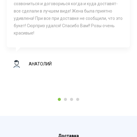
созвониться и договориься когда и куда доставят-
все сделали в лучшем виде! Жена была приятно
удивлена! При все при доставке не сообщили, что это
букет! Сюрприз удался! Спасибо Вам!! Розы очень
красивые!
АНАТОЛИЙ
1
2
3
4
Доставка