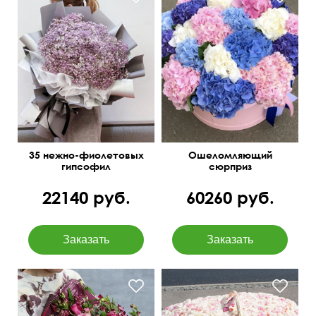
В диаметре от 80 см
35 нежно-фиолетовых
Ошеломляющий
гипсофил
сюрприз
22140 руб.
60260 руб.