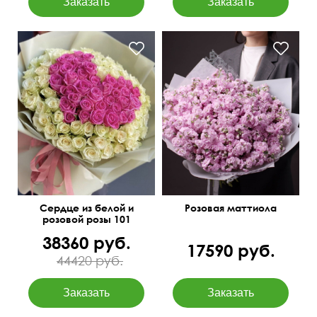
Упаковка Гигант из
На фото букет из 35
матовой пленки
веток
Сердце из белой и
Розовая маттиола
розовой розы 101
38360 руб.
17590 руб.
44420 руб.