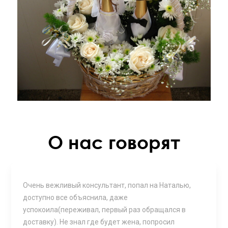
О нас говорят
Очень вежливый консультант, попал на Наталью,
доступно все объяснила, даже
успокоила(переживал, первый раз обращался в
доставку). Не знал где будет жена, попросил