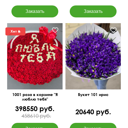
1001 роза в корзине "Я
Букет 101 ирис
люблю тебя"
398550 руб.
20640 руб.
458610 руб.