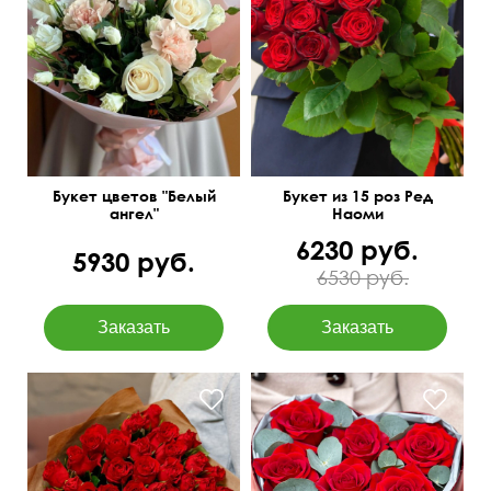
50 см
40 см
50 см
30 см
Букет цветов "Белый
Букет из 15 роз Ред
ангел"
Наоми
6230 руб.
5930 руб.
6530 руб.