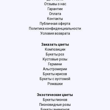
Отзывы о нас
Гарантии
Оплата
Контакты
Публичная оферта
Политика конфиденциальности
Условия возврата
Заказать цветы
Композиции
Букеты роз
Кустовые розы
Гермини
Альстромерии
Букеты ирисов
Букеты с эустомой
Ромашки
Экзотические цветы
Букеты пионов
Пионовидные розы
Букеты анемонов