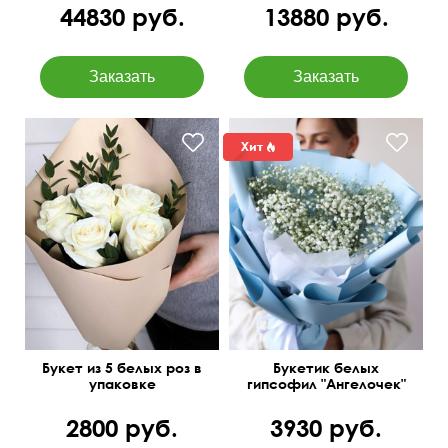
44830 руб.
13880 руб.
50 см
15 см
Букет из 5 белых роз в
Букетик белых
упаковке
гипсофил "Ангелочек"
2800 руб.
3930 руб.