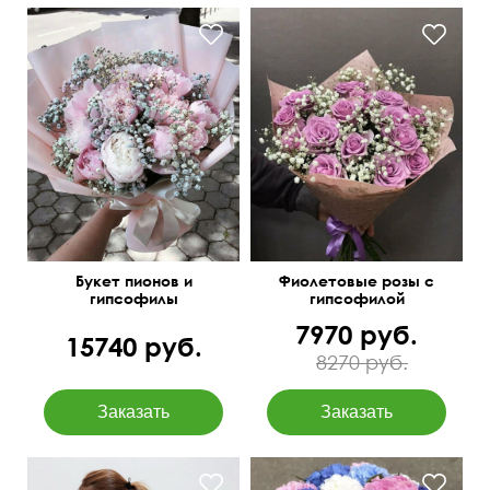
Букет пионов и
Фиолетовые розы с
гипсофилы
гипсофилой
7970 руб.
15740 руб.
8270 руб.