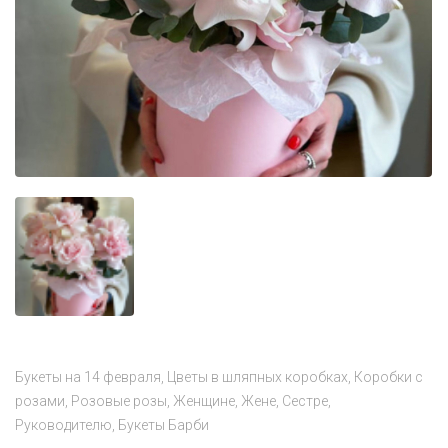
Букеты на 14 февраля
Цветы в шляпных коробках
Коробки с
розами
Розовые розы
Женщине
Жене
Сестре
Руководителю
Букеты Барби