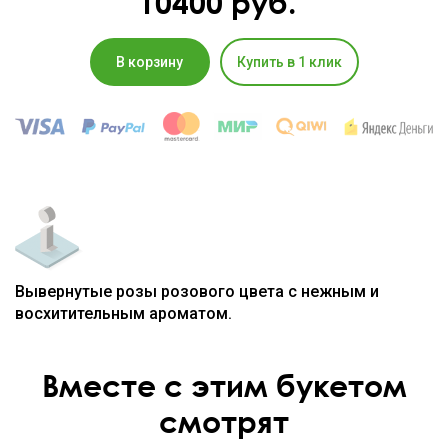
10400
руб.
В корзину
Купить в 1 клик
Вывернутые розы розового цвета с нежным и
восхитительным ароматом.
Вместе с этим букетом
смотрят