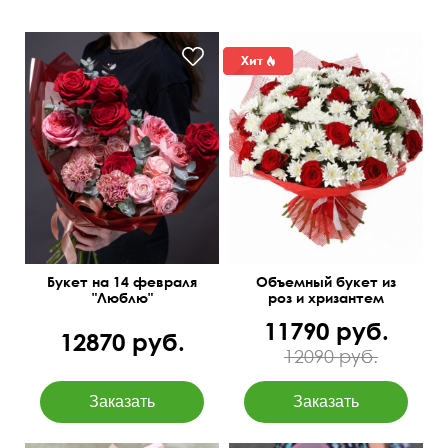
Букет на 14 февраля
Объемный букет из
"Люблю"
роз и хризантем
11790 руб.
12870 руб.
12090 руб.