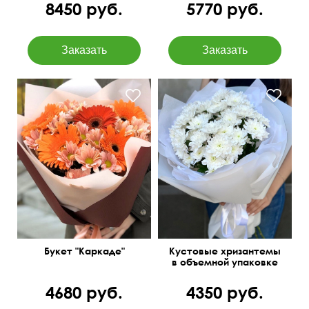
8450 руб.
5770 руб.
Страстный и жгучий!
70 см
55 см
Букет "Каркаде"
Кустовые хризантемы
в объемной упаковке
тишью
4680 руб.
4350 руб.