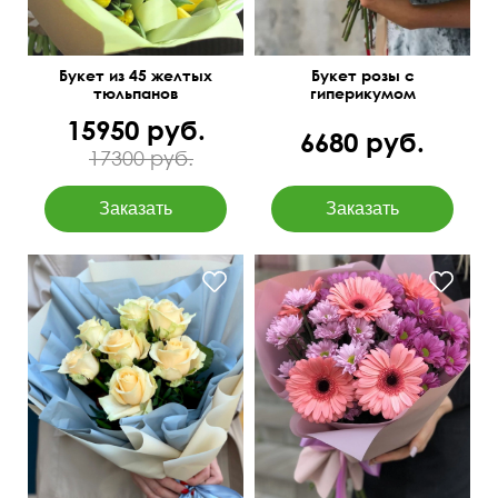
Букет из 45 желтых
Букет розы с
тюльпанов
гиперикумом
15950 руб.
6680 руб.
17300 руб.
В пышном оформлении