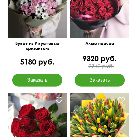
Букет из 9 кустовых
Алые паруса
хризантем
9320 руб.
5180 руб.
9740 руб.
В упаковке