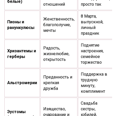
белые)
отношений
просто так
8 Марта,
Женственность,
Пионы и
выпускной,
благополучие,
ранункулюсы
личный
мечты
праздник
Поднятие
Радость,
Хризантемы и
настроения,
жизнелюбие,
герберы
семейное
открытость
торжество
Поддержка в
Преданность и
трудную
Альстромерии
крепкая
минуту,
дружба
комплимент
Свадьба
Изящество,
сестры,
Эустомы
очарование и
юбилей,