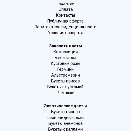
Гарантии
Оплата
Контакты
Публичная оферта
Политика конфиденциальности
Условия возврата
Заказать цветы
Композиции
Букеты роз
Кустовые розы
Гермини
Альстромерии
Букеты ирисов
Букеты с эустомой
Ромашки
Экзотические цветы
Букеты пионов
Пионовидные розы
Букеты анемонов
Букеты с каллами