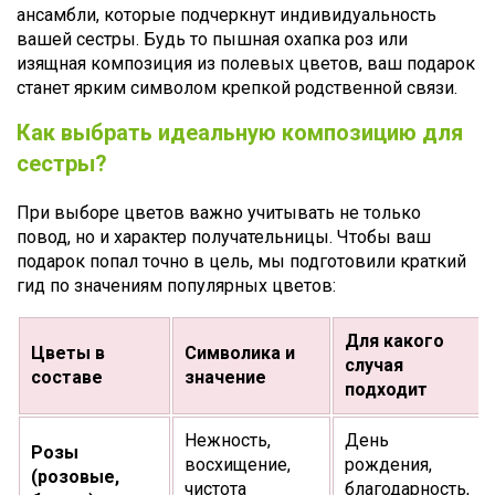
ансамбли, которые подчеркнут индивидуальность
вашей сестры. Будь то пышная охапка роз или
изящная композиция из полевых цветов, ваш подарок
станет ярким символом крепкой родственной связи.
Как выбрать идеальную композицию для
сестры?
При выборе цветов важно учитывать не только
повод, но и характер получательницы. Чтобы ваш
подарок попал точно в цель, мы подготовили краткий
гид по значениям популярных цветов:
Для какого
Цветы в
Символика и
случая
составе
значение
подходит
Нежность,
День
Розы
восхищение,
рождения,
(розовые,
чистота
благодарность,