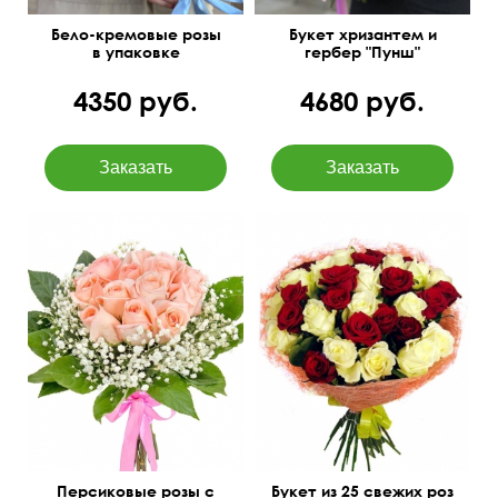
Бело-кремовые розы
Букет хризантем и
в упаковке
гербер "Пунш"
4350 руб.
4680 руб.
Премиум сорта
50 см
35 см
60 см
40 см
Персиковые розы с
Букет из 25 свежих роз