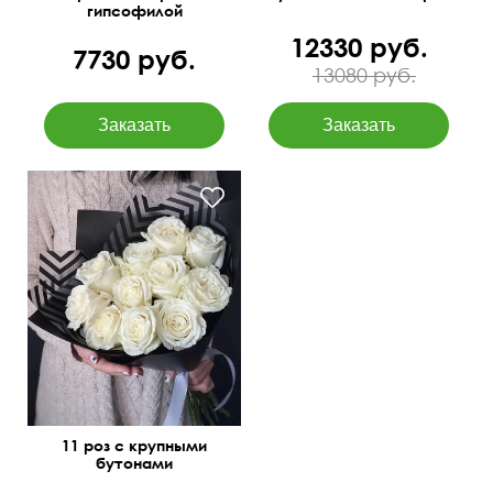
гипсофилой
12330 руб.
7730 руб.
13080 руб.
50 см
30 см
11 роз с крупными
бутонами