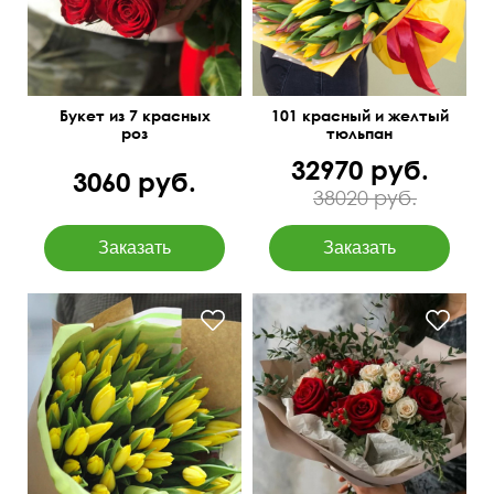
Букет из 7 красных
101 красный и желтый
роз
тюльпан
32970 руб.
3060 руб.
38020 руб.
40 см
45 см