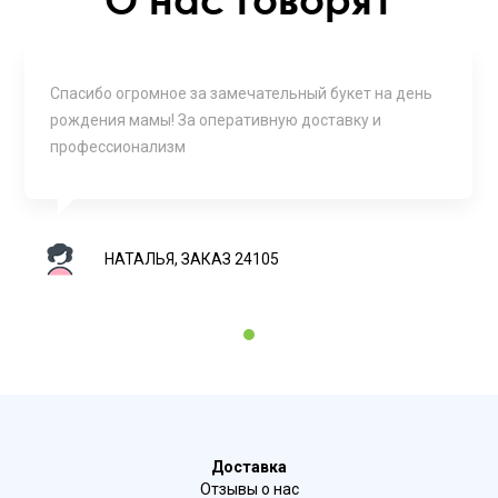
Спасибо огромное за замечательный букет на день
рождения мамы! За оперативную доставку и
профессионализм
НАТАЛЬЯ, ЗАКАЗ 24105
1
Доставка
Отзывы о нас