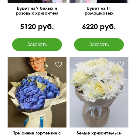
Букет из 9 белых и
Букет из 11
розовых хризантем
ромашковых
хризантем
5120 руб.
6220 руб.
Крафт бумага
Три синие гортензии с
Белые хризантемы и