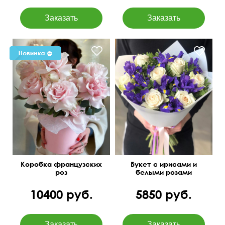
50 см
40 см
Коробка французских
Букет с ирисами и
роз
белыми розами
10400 руб.
5850 руб.