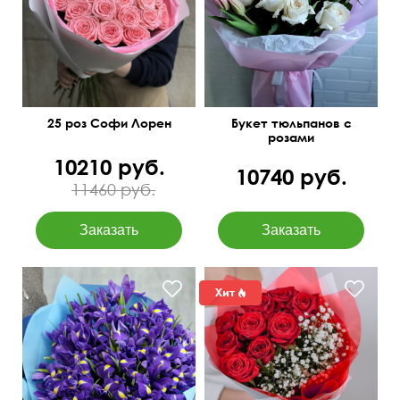
50 см
40 см
25 роз Софи Лорен
Букет тюльпанов с
розами
10210 руб.
10740 руб.
11460 руб.
50 см
40 см