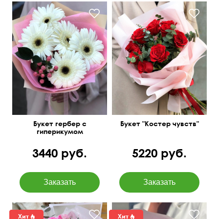
Изящный и очень милый
Розы и эвкалипт baby blue
Букет гербер с
Букет "Костер чувств"
гиперикумом
3440 руб.
5220 руб.