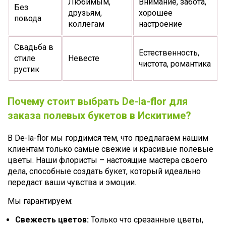
Любимым,
Внимание, забота,
Без
друзьям,
хорошее
повода
коллегам
настроение
Свадьба в
Естественность,
стиле
Невесте
чистота, романтика
рустик
Почему стоит выбрать De-la-flor для
заказа полевых букетов в Искитиме?
В De-la-flor мы гордимся тем, что предлагаем нашим
клиентам только самые свежие и красивые полевые
цветы. Наши флористы – настоящие мастера своего
дела, способные создать букет, который идеально
передаст ваши чувства и эмоции.
Мы гарантируем:
Свежесть цветов:
Только что срезанные цветы,