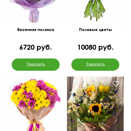
Весенняя полянка
Полевые цветы
6720 руб.
10080 руб.
С вероникой, эрингиумом,
пшеницей и грин белом