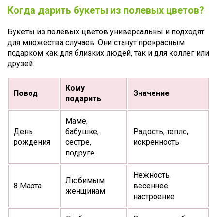
Когда дарить букеты из полевых цветов?
Букеты из полевых цветов универсальны и подходят
для множества случаев. Они станут прекрасным
подарком как для близких людей, так и для коллег или
друзей.
Кому
Повод
Значение
подарить
Маме,
День
бабушке,
Радость, тепло,
рождения
сестре,
искренность
подруге
Нежность,
Любимым
8 Марта
весеннее
женщинам
настроение