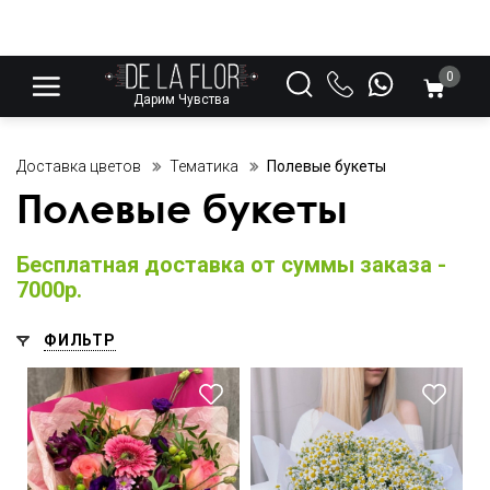
0
Дарим Чувства
Доставка цветов
Тематика
Полевые букеты
Полевые букеты
Бесплатная доставка от суммы заказа -
7000р.
ФИЛЬТР
Сборная композиция
Танацетум - 25 шт., фетр