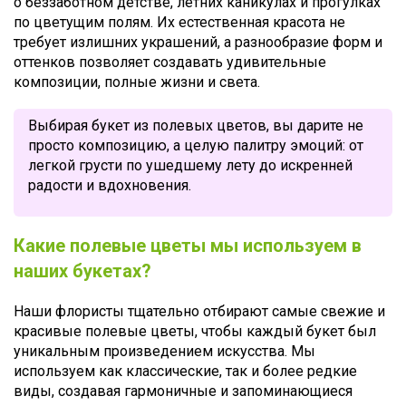
о беззаботном детстве, летних каникулах и прогулках
по цветущим полям. Их естественная красота не
требует излишних украшений, а разнообразие форм и
оттенков позволяет создавать удивительные
композиции, полные жизни и света.
Выбирая букет из полевых цветов, вы дарите не
просто композицию, а целую палитру эмоций: от
легкой грусти по ушедшему лету до искренней
радости и вдохновения.
Какие полевые цветы мы используем в
наших букетах?
Наши флористы тщательно отбирают самые свежие и
красивые полевые цветы, чтобы каждый букет был
уникальным произведением искусства. Мы
используем как классические, так и более редкие
виды, создавая гармоничные и запоминающиеся