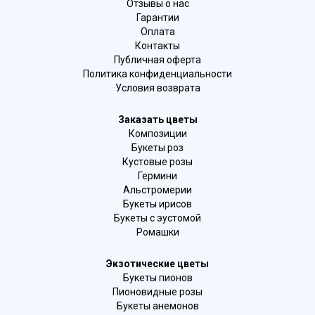
Отзывы о нас
Гарантии
Оплата
Контакты
Публичная оферта
Политика конфиденциальности
Условия возврата
Заказать цветы
Композиции
Букеты роз
Кустовые розы
Гермини
Альстромерии
Букеты ирисов
Букеты с эустомой
Ромашки
Экзотические цветы
Букеты пионов
Пионовидные розы
Букеты анемонов