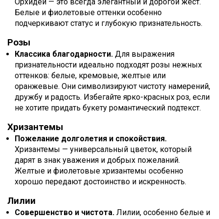
Орхидеи — это всегда элегантный и дорогой жест.
Белые и фиолетовые оттенки особенно
подчеркивают статус и глубокую признательность.
Розы
Классика благодарности.
Для выражения
признательности идеально подходят розы нежных
оттенков: белые, кремовые, желтые или
оранжевые. Они символизируют чистоту намерений,
дружбу и радость. Избегайте ярко-красных роз, если
не хотите придать букету романтический подтекст.
Хризантемы
Пожелание долголетия и спокойствия.
Хризантемы — универсальный цветок, который
дарят в знак уважения и добрых пожеланий.
Желтые и фиолетовые хризантемы особенно
хорошо передают достоинство и искренность.
Лилии
Совершенство и чистота.
Лилии, особенно белые и