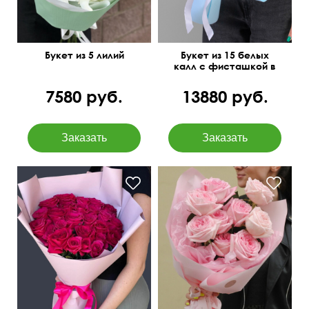
Букет из 5 лилий
Букет из 15 белых
калл с фисташкой в
упаковке
7580 руб.
13880 руб.
55 см
40 см
40 см
35 см