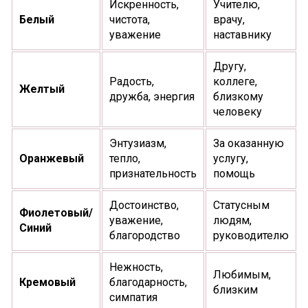
Искренность,
Учителю,
Белый
чистота,
врачу,
уважение
наставнику
Другу,
Радость,
коллеге,
Желтый
дружба, энергия
близкому
человеку
Энтузиазм,
За оказанную
Оранжевый
тепло,
услугу,
признательность
помощь
Достоинство,
Статусным
Фиолетовый/
уважение,
людям,
Синий
благородство
руководителю
Нежность,
Любимым,
Кремовый
благодарность,
близким
симпатия