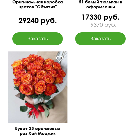
Оригинальная коробка
51 белый тюльпан в
цветов "Объятия"
оформлении
17330 руб.
29240 руб.
19370 руб.
Фото перед доставкой
50 см
40 см
Букет 25 оранжевых
роз Хай Меджик