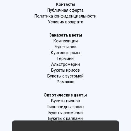
Контакты
Публичная оферта
Политика конфиденциальности
Условия возврата
Заказать цветы
Композиции
Букеты роз
Кустовые розы
Гермини
Альстромерии
Букеты ирисов
Букеты с эустомой
Ромашки
Экзотические цветы
Букеты пионов
Пионовидные розы
Букеты анемонов
Букеты с каллами
Букеты с фрезиями
Цимбидиум