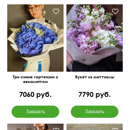
Ароматные цветы с
тонким стеблем
Три синие гортензии с
Букет из маттиолы
эвкалиптом
7060 руб.
7790 руб.