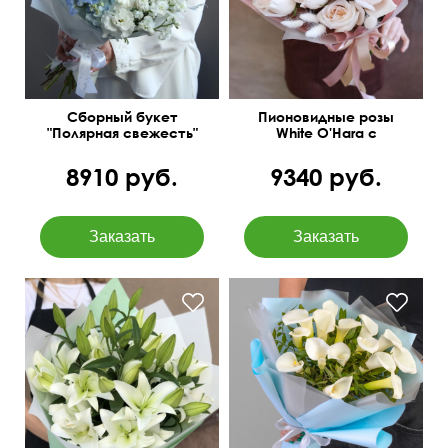
Сборный букет
Пионовидные розы
"Полярная свежесть"
White O'Hara с
лагурусом
8910 руб.
9340 руб.
Можем добавить
гипсофилу.